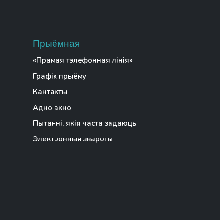
Прыёмная
«Прамая тэлефонная лінія»
Графік прыёму
Кантакты
Адно акно
Пытанні, якія часта задаюць
Электронныя звароты