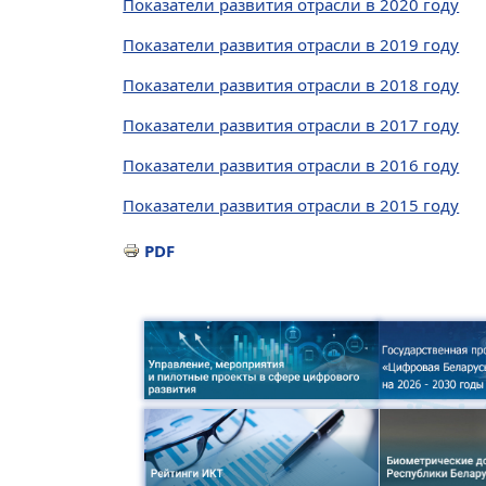
Показатели развития отрасли в 2020 году
Показатели развития отрасли в 2019 году
Показатели развития отрасли в 2018 году
Показатели развития отрасли в 2017 году
Показатели развития отрасли в 2016 году
Показатели развития отрасли в 2015 году
PDF