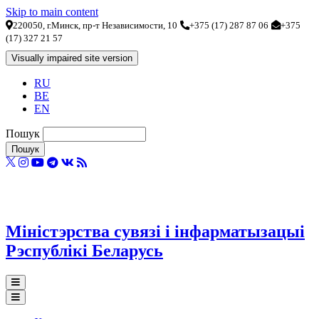
Skip to main content
220050, г.Минск, пр-т Независимости, 10
+375 (17) 287 87 06
+375
(17) 327 21 57
RU
BE
EN
Пошук
Міністэрства сувязі і інфарматызацыі
Рэспублікі Беларусь