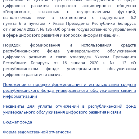
цифрового развития открытого акционерного общества
«Гипросвязь», связанных с осуществлением функций,
выполняемых ими в соответствии с подпунктом 6.2
пункта 6 и пунктом 7 Указа Президента Республики Беларусь
от 7 апреля 2022 г. № 136 «Об органе государственного управления
в сфере цифрового развития и вопросах информатизации».
Порядок формирования и использования средств
республиканского фонда универсального обслуживания
цифрового развития и связи утвержден Указом Президента
Республики Беларусь от 16 января 2020 г. № 13 «О
республиканском фонде универсального обслуживания
цифрового развития и связи».
Положение о порядке формирования и использования средств
республиканского фонда универсального обслуживания связи и
информатизации
Реквизиты для уплаты отчислений в республиканский фонд
универсального обслуживания цифрового развития и связи
Бюджет фонда
Форма ведомственной отчетности