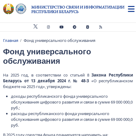
Перейти к основному содержанию
МИНИСТЕРСТВО СВЯЗИ И ИНФОРМАТИЗАЦИИ
РЕСПУБЛИКИ БЕЛАРУСЬ
Главная
Фонд универсального обслуживания
Строка навигации
Фонд универсального
обслуживания
На 2025 год, в соответствии со статьей 8
Закона Республики
Беларусь
от 13 декабря 2024 г. № 48-З
«О республиканском
бюджете на 2025 год», утверждены:
доходы республиканского фонда универсального
обслуживания цифрового развития и связи в сумме 69 000 000,0
руб.;
расходы республиканского фонда универсального
обслуживания цифрового развития и связи в сумме 69 000 000,0
руб.
В 2025 году средства фонда планируется направить на: