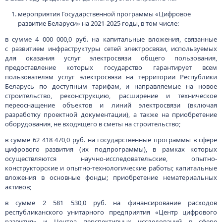
мероприятия Государственной программы «Цифровое
развитие Беларуси» на 2021-2025 годы, в том числе:
в сумме 4 000 000,0 руб. на капитальные вложения, связанные
с развитием инфраструктуры сетей электросвязи, используемых
для оказания услуг электросвязи общего пользования,
предоставление которых государство гарантирует всем
пользователям услуг электросвязи на территории Республики
Беларусь по доступным тарифам, и направляемые на новое
строительство, реконструкцию, расширение и техническое
переоснащение объектов и линий электросвязи (включая
разработку проектной документации), а также на приобретение
оборудования, не входящего в сметы на строительство;
в сумме 62 418 470,0 руб. на государственные программы в сфере
цифрового развития (их подпрограммы), в рамках которых
осуществляются научно-исследовательские, опытно-
конструкторские и опытно-технологические работы; капитальные
вложения в основные фонды; приобретение нематериальных
активов;
в сумме 2 581 530,0 руб. на финансирование расходов
республиканского унитарного предприятия «Центр цифрового
развития» и Центра перспективных исследований в сфере