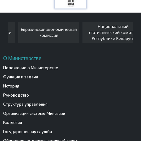
Национальный
Евразийская экономическая
и
статистический комитет
комиссия
Республики Беларусь
О Министерстве
Положение о Министерстве
Функции и задачи
История
Руководство
Структура управления
Организации системы Минсвязи
Коллегия
Государственная служба