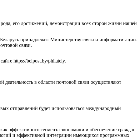
арода, его достижений, демонстрации всех сторон жизни нашей
 Беларусь принадлежит Министерству связи и информатизации.
очтовой связи.
 https://belpost.by/philately.
ей деятельность в области почтовой связи осуществляют
овых отправлений будет использоваться международный
 как эффективного сегмента экономики и обеспечение граждан
ологий и эффективной интеграции имеющихся программных