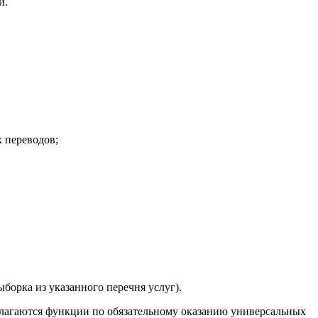
и.
 переводов;
борка из указанного перечня услуг).
злагаются функции по обязательному оказанию универсальных