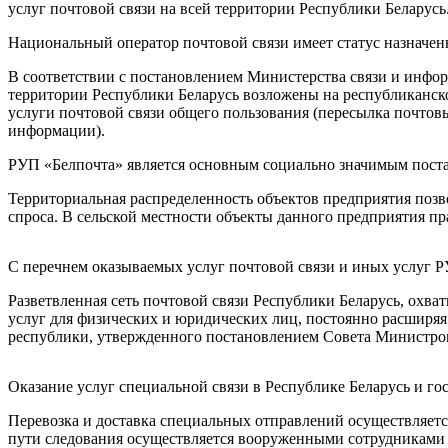
услуг почтовой связи на всей территории Республики Беларусь
Национальный оператор почтовой связи имеет статус назначен
В соответствии с постановлением Министерства связи и информ
территории Республики Беларусь возложены на республиканско
услуги почтовой связи общего пользования (пересылка почтов
информации).
РУП «Белпочта» является основным социально значимым поста
Территориальная распределенность объектов предприятия позво
спроса. В сельской местности объекты данного предприятия п
С перечнем оказываемых услуг почтовой связи и иных услуг РУ
Разветвленная сеть почтовой связи Республики Беларусь, охв
услуг для физических и юридических лиц, постоянно расширяя
республики, утвержденного постановлением Совета Министров 
Оказание услуг специальной связи в Республике Беларусь и г
Перевозка и доставка специальных отправлений осуществляет
пути следования осуществляется вооруженными сотрудниками 