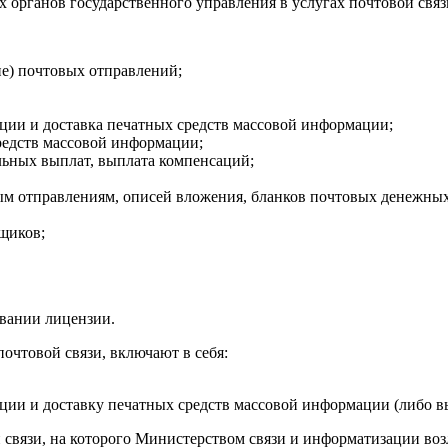
 органов государственного управления в услугах почтовой связ
ние) почтовых отправлений;
ции и доставка печатных средств массовой информации;
едств массовой информации;
льных выплат, выплата компенсаций;
ым отправлениям, описей вложения, бланков почтовых денежных
щиков;
овании лицензии.
очтовой связи, включают в себя:
ии и доставку печатных средств массовой информации (либо вы
й связи, на которого Министерством связи и информатизации во