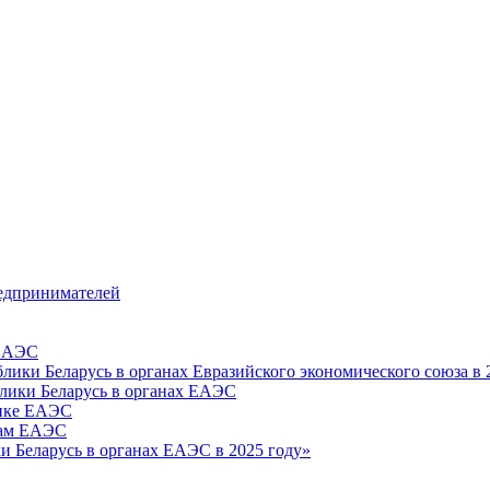
едпринимателей
 ЕАЭС
лики Беларусь в органах Евразийского экономического союза в 
блики Беларусь в органах ЕАЭС
тике ЕАЭС
цам ЕАЭС
и Беларусь в органах ЕАЭС в 2025 году»