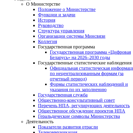
О Министерстве
Положение о Министерстве
Функции и задачи
История
Руководство
Структура управления
Организации системы Минсвязи
Коллегия
Государственная программа
Государственная программа «Цифровая
Беларусь» на 2026–2030 годы
Государственные статистические наблюдения
Официальная статистическая информац
по нецентрализованным формам (за
отчетный период)
Формы статистических наблюдений и
указания по их заполнению
Государственная служба
Общественно-консультативный совет
Перечень НПА, регулирующих деятельность
Общественное обсуждение проектов НПА
Геральдические символы Министерства
Деятельность
Показатели развития отрасли
Телекоммуникация