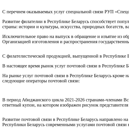
С перечнем оказываемых услуг специальной связи РУП «Спецсвя
Развитие филателии в Республике Беларусь способствует попул
страны: истории и культуры, искусства, природных богатств, 
Исключительное право на выпуск в обращение и изъятие из об
Организацией изготовления и распространения государственны
С филателистической продукцией, выпущенной в Республике Белар
В настоящее время рынок услуг почтовой связи в Республике Б
На рынке услуг почтовой связи в Республике Беларусь кроме н
следующие операторы почтовой связи:
В период Абиджанского цикла 2021-2026 странами-членами В
ответный купон, на котором изображен рисунок представителя
Развитие почтовой связи в Республике Беларусь направлено н
Республики Беларусь современными услугами почтовой связ