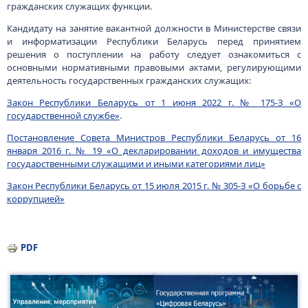
гражданских служащих функции.
Кандидату на занятие вакантной должности в Министерстве связи
и информатизации Республики Беларусь перед принятием
решения о поступлении на работу следует ознакомиться с
основными нормативными правовыми актами, регулирующими
деятельность государственных гражданских служащих:
Закон Республики Беларусь от 1 июня 2022 г. № 175-З «О
государственной службе»
.
Постановление Совета Министров Республики Беларусь от 16
января 2016 г. № 19 «О декларировании доходов и имущества
государственными служащими и иными категориями лиц»
Закон Республики Беларусь от 15 июля 2015 г. № 305-З «О борьбе с
коррупцией»
PDF