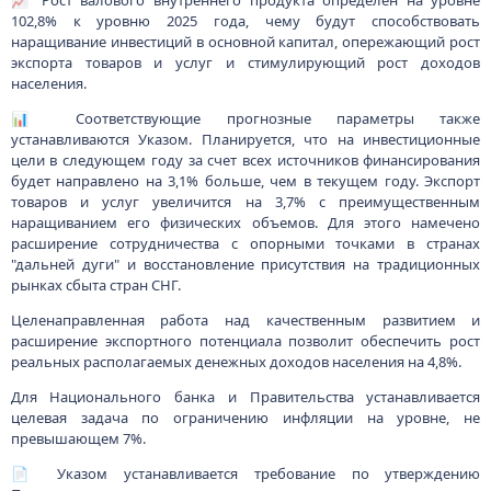
📈 Рост валового внутреннего продукта определен на уровне
102,8% к уровню 2025 года, чему будут способствовать
наращивание инвестиций в основной капитал, опережающий рост
экспорта товаров и услуг и стимулирующий рост доходов
населения.
📊 Соответствующие прогнозные параметры также
устанавливаются Указом. Планируется, что на инвестиционные
цели в следующем году за счет всех источников финансирования
будет направлено на 3,1% больше, чем в текущем году. Экспорт
товаров и услуг увеличится на 3,7% с преимущественным
наращиванием его физических объемов. Для этого намечено
расширение сотрудничества с опорными точками в странах
"дальней дуги" и восстановление присутствия на традиционных
рынках сбыта стран СНГ.
Целенаправленная работа над качественным развитием и
расширение экспортного потенциала позволит обеспечить рост
реальных располагаемых денежных доходов населения на 4,8%.
Для Национального банка и Правительства устанавливается
целевая задача по ограничению инфляции на уровне, не
превышающем 7%.
📄 Указом устанавливается требование по утверждению