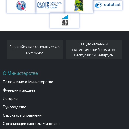
Национальный
Евразийская экономическая
и
статистический комитет
комиссия
Республики Беларусь
О Министерстве
Положение о Министерстве
Функции и задачи
История
Руководство
Структура управления
Организации системы Минсвязи