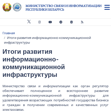
Перейти к основному содержанию
МИНИСТЕРСТВО СВЯЗИ И ИНФОРМАТИЗАЦИИ
РЕСПУБЛИКИ БЕЛАРУСЬ
Главная
Строка навигации
Итоги развития информационно-коммуникационной
инфраструктуры
Итоги развития
информационно-
коммуникационной
инфраструктуры
Министерство связи и информатизации как орган регулятор
обеспечивает полноценное и всестороннее развитие
информационно-коммуникационной инфраструктуры для
удовлетворения возрастающих потребностей государства бизнеса
и граждан в получении современных и качественных услуг
электросвязи.