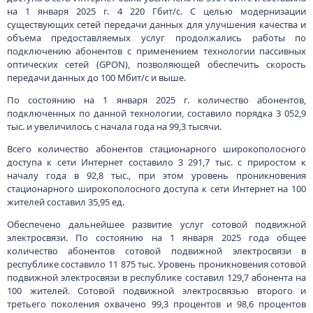
на 1 января 2025 г. 4 220 Гбит/с. С целью модернизации
существующих сетей передачи данных для улучшения качества и
объема предоставляемых услуг продолжались работы по
подключению абонентов с применением технологии пассивных
оптических сетей (GPON), позволяющей обеспечить скорость
передачи данных до 100 Мбит/с и выше.
По состоянию на 1 января 2025 г. количество абонентов,
подключенных по данной технологии, составило порядка 3 052,9
тыс. и увеличилось с начала года на 99,3 тысячи.
Всего количество абонентов стационарного широкополосного
доступа к сети Интернет составило 3 291,7 тыс. с приростом к
началу года в 92,8 тыс., при этом уровень проникновения
стационарного широкополосного доступа к сети Интернет на 100
жителей составил 35,95 ед.
Обеспечено дальнейшее развитие услуг сотовой подвижной
электросвязи. По состоянию на 1 января 2025 года общее
количество абонентов сотовой подвижной электросвязи в
республике составило 11 875 тыс. Уровень проникновения сотовой
подвижной электросвязи в республике составил 129,7 абонента на
100 жителей. Сотовой подвижной электросвязью второго и
третьего поколения охвачено 99,3 процентов и 98,6 процентов