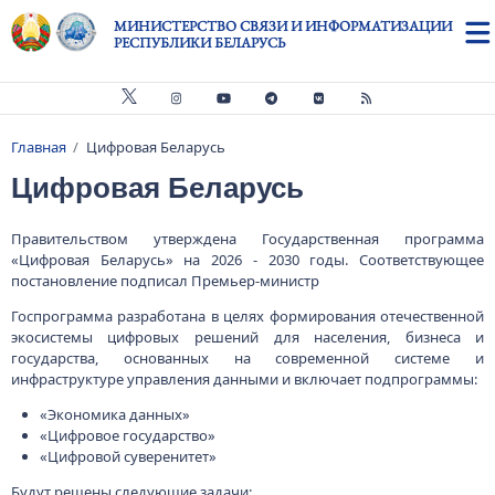
Перейти к основному содержанию
МИНИСТЕРСТВО СВЯЗИ И ИНФОРМАТИЗАЦИИ
РЕСПУБЛИКИ БЕЛАРУСЬ
Главная
Цифровая Беларусь
Строка навигации
Цифровая Беларусь
Правительством утверждена Государственная программа
«Цифровая Беларусь» на 2026 - 2030 годы. Соответствующее
постановление подписал Премьер-министр
Госпрограмма разработана в целях формирования отечественной
экосистемы цифровых решений для населения, бизнеса и
государства, основанных на современной системе и
инфраструктуре управления данными и включает подпрограммы:
«Экономика данных»
«Цифровое государство»
«Цифровой суверенитет»
Будут решены следующие задачи: