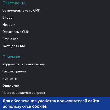
Пресс-центр
Взаимодействие со СМИ
Видео
Новости
Отраслевые СМИ
СМИ о нас
Фото для СМИ
Приемная
«Прямая телефонная линия»
График приема
Контакты
Одно окно
Часто задаваемые вопросы
Электронные обращения
Для обеспечения удобства пользователей сайта
используются cookies